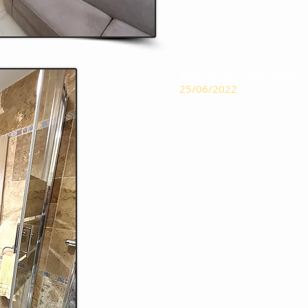
Salle de bain avant-après
25/06/2022