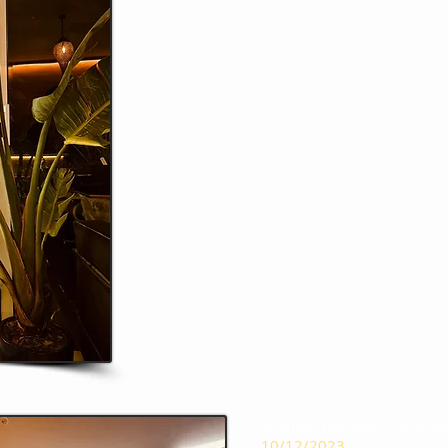
Grande chambre à coucher
10/12/2023