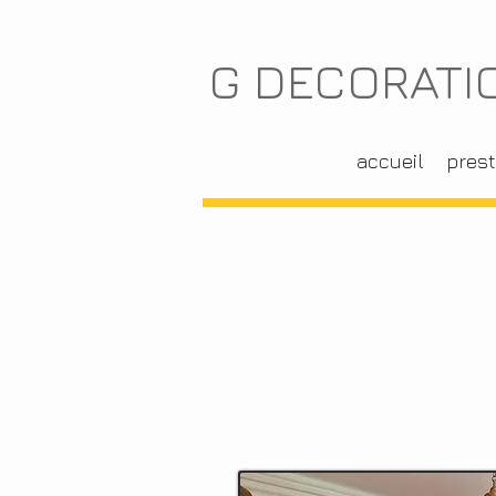
G DECORATI
accueil
prest