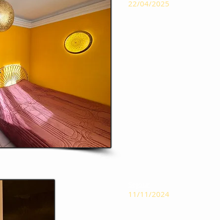
22/04/2025
Séjour
11/11/2024