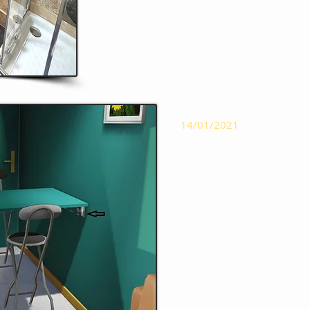
Tablette relevable
14/01/2021