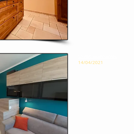
Studio avant-après
14/04/2021