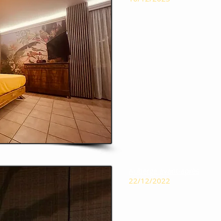
Auberge avant-après
22/12/2022